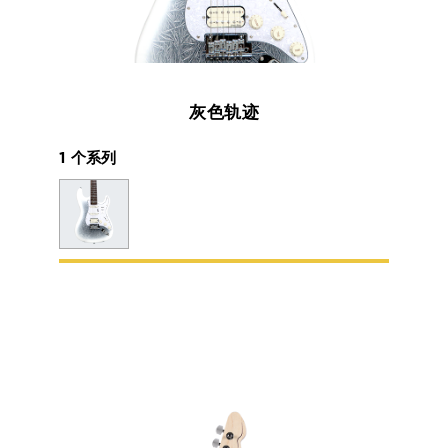
灰色轨迹
1 个系列