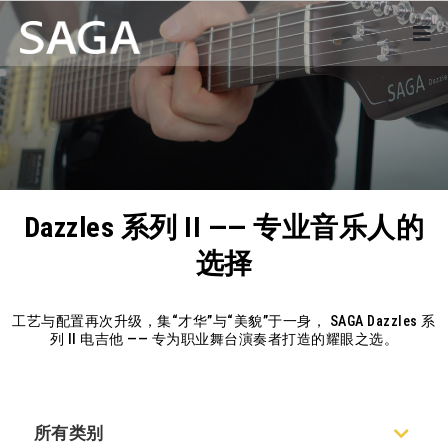
Dazzles 系列 II —— 专业音乐人的
选择
工艺与配置再次升级，集“才华”与“美貌”于一身， SAGA Dazzles 系
列 II 电吉他 —— 专为职业舞台演奏者打造的耀眼之选。
所有类别