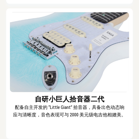
自研小巨人拾音器二代
配备自主开发的 “Little Giant” 拾音器，具备出色动态响
应与清晰度，音色表现可与 2000 美元级电吉他相媲美。