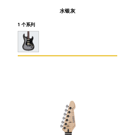
水银灰
1 个系列