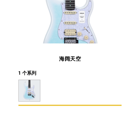
海阔天空
1 个系列