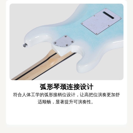
弧形琴颈连接设计
符合人体工学的弧形接柄位设计，让高把位演奏更加舒
适顺畅，显著提升可演奏性。