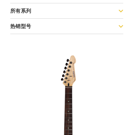
ST
所有系列
Standard标准系列
热销型号
Dazzles光芒系列一代
海洋之心
Dazzles光芒系列二代
海阔天空
灰色轨迹
水银灰
暗夜蓝