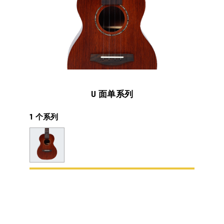
U 面单系列
1 个系列