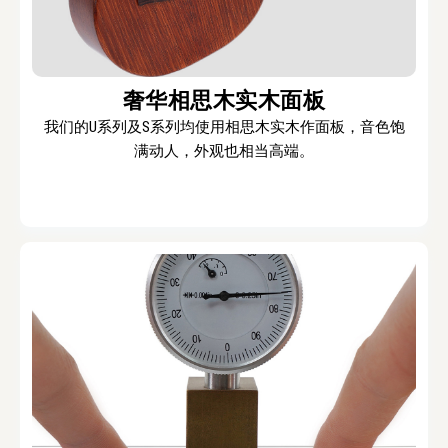
奢华相思木实木面板
我们的U系列及S系列均使用相思木实木作面板，音色饱
满动人，外观也相当高端。