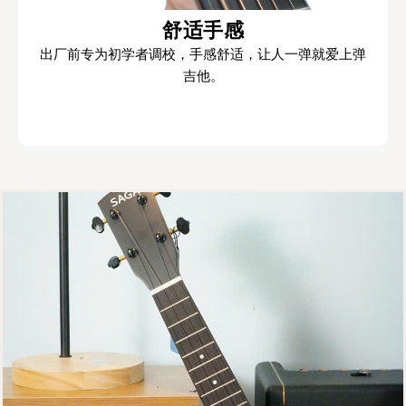
舒适手感
出厂前专为初学者调校，手感舒适，让人一弹就爱上弹
吉他。