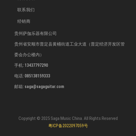
联系我们
经销商
贵州萨伽乐器有限公司
贵州省安顺市普定县黄桶街道工业大道（普定经济开发区管
委会办公楼内）
手机: 13437797290
电话: 085138159333
邮箱: saga@sagaguitar.com
Copyright © 2025 Saga Music China. All Rights Reserved
粤ICP备2022097059号