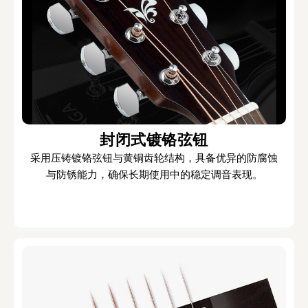
封闭式镀铬弦钮
采用压铸镀铬弦钮与黄铜齿轮结构，具备优异的防腐蚀
与防锈能力，确保长期使用中的稳定调音表现。