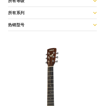
所有等级
入门级合板
所有系列
入门级单板
600
热销型号
精选单板系列
700
收藏级全单
600
700Pro
700
800
700 Pro
830
830
850
A1 PRO
A1PRO
K1
K1
特别款单板
特别款全单
古典系列
尤克里里