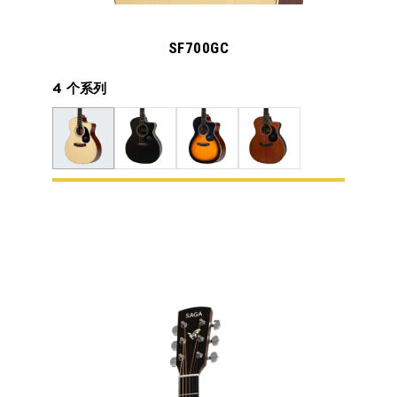
SF700GC
4 个系列