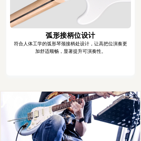
弧形接柄位设计
符合人体工学的弧形琴颈接柄处设计，让高把位演奏更
加舒适顺畅，显著提升可演奏性。