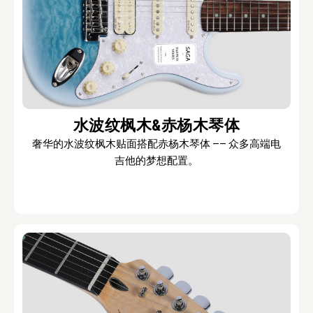
水波纹枫木&赤杨木琴体
奢华的水波纹枫木贴面搭配赤杨木琴体 —— 众多高端电
吉他的梦想配置。