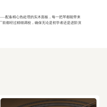
——配备精心热处理的实木面板，每一把琴都能带来
厂前都经过精细调校，确保无论是初学者还是进阶演