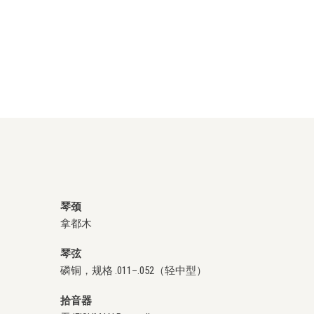
琴颈
拿都木
琴弦
磷铜，规格 .011–.052（轻中型）
拾音器