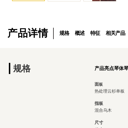
产品详情
规格
概述
特征
相关产品
规格
产品亮点
琴体
面
板
热处理云杉单板
指板
混合乌木
尺寸