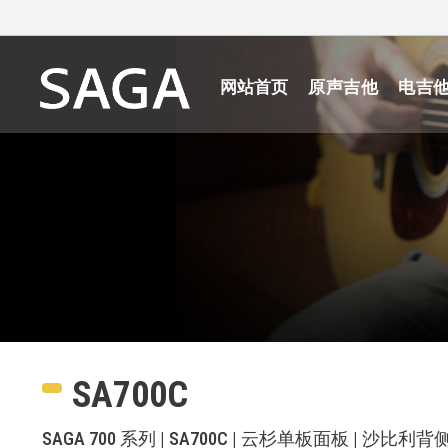
网站首页
原声吉他
电吉
SA700C
SAGA 700 系列 | SA700C | 云杉单板面板 | 沙比利