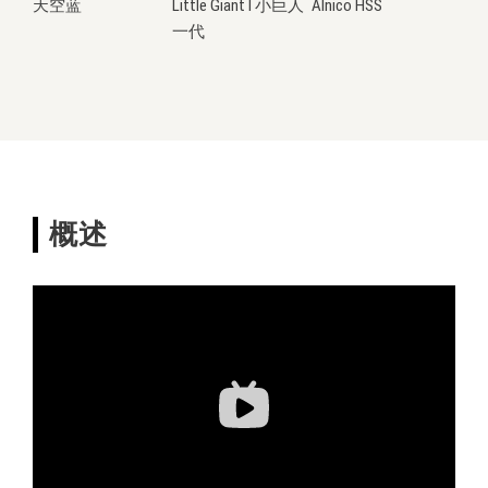
天空蓝
Little Giant I 小巨人
Alnico
HSS
一代
概述