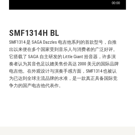
SMF1314H BL
SMF1314 是 SAGA Dazzles 电吉他系列的首款型号，自推
出以来便在多个国家受到音乐人与消费者的广泛好评。
它搭载了 SAGA 自主研发的 Little Giant 拾音器，许多演
奏者认为其音色足以媲美售价高达 2000 美元的国际品牌
电吉他。在外观设计与演奏手感方面，SMF1314 也被认
为已达到全球主流品牌的水准，是一款真正具备国际竞
争力的国产电吉他代表作。