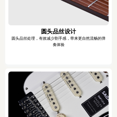
圆头品丝设计
圆头品丝处理，有效减少割手感，带来更自然流畅的弹
奏体验