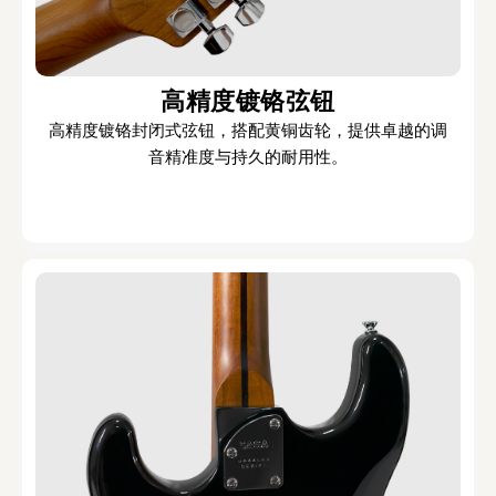
高精度镀铬弦钮
高精度镀铬封闭式弦钮，搭配黄铜齿轮，提供卓越的调
音精准度与持久的耐用性。