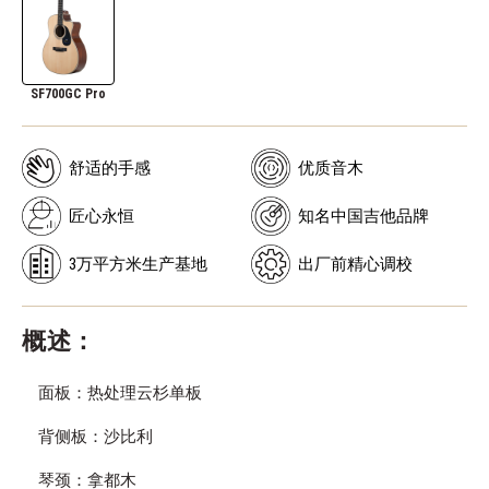
SF700GC Pro
舒适的手感
优质音木
匠心永恒
知名中国吉他品牌
3万平方米生产基地
出厂前精心调校
概述：
面板：热处理云杉单板
背侧板：沙比利
琴颈：拿都木