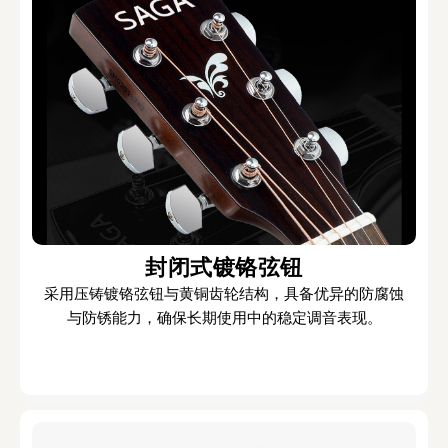
封闭式镀铬弦钮
采用压铸镀铬弦钮与黄铜齿轮结构，具备优异的防腐蚀
与防锈能力，确保长期使用中的稳定调音表现。