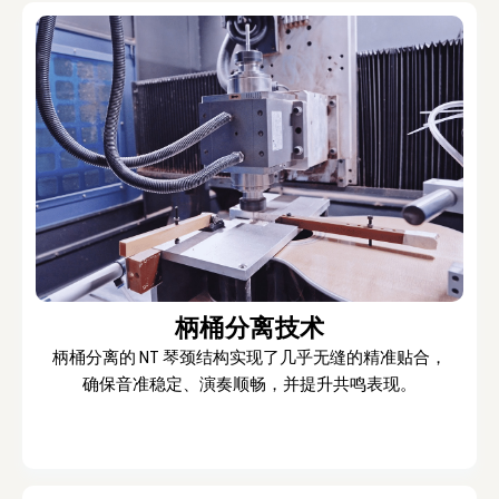
柄桶分离技术
柄桶分离的 NT 琴颈结构实现了几乎无缝的精准贴合，
确保音准稳定、演奏顺畅，并提升共鸣表现。