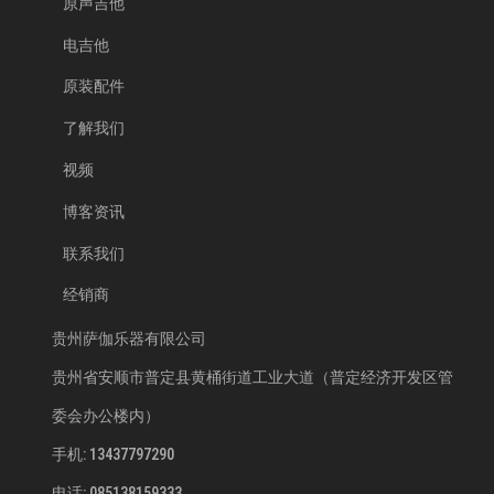
原声吉他
电吉他
原装配件
了解我们
视频
博客资讯
联系我们
经销商
贵州萨伽乐器有限公司
贵州省安顺市普定县黄桶街道工业大道（普定经济开发区管
委会办公楼内）
手机: 13437797290
电话: 085138159333