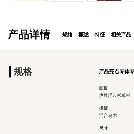
产品详情
规格
概述
特征
相关产品
规格
产品亮点
琴体
面
板
热处理云杉单板
指板
混合乌木
尺寸