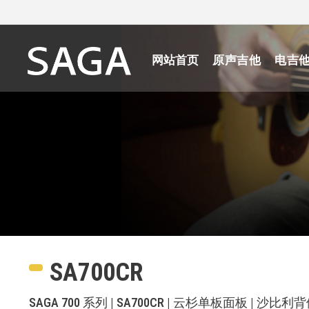
网站首页
原声吉他
电吉
SA700CR
SAGA 700 系列 | SA700CR | 云杉单板面板 | 沙比