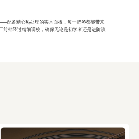
——配备精心热处理的实木面板，每一把琴都能带来
厂前都经过精细调校，确保无论是初学者还是进阶演