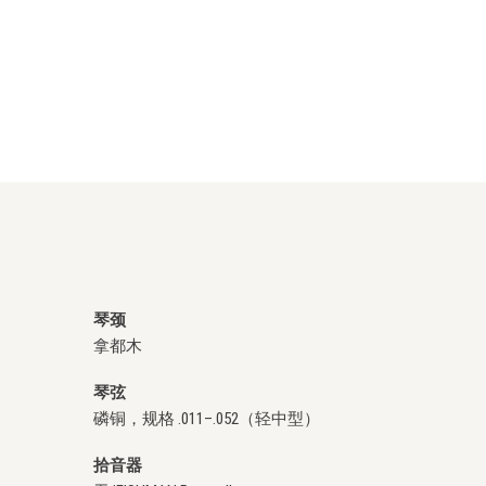
琴颈
拿都木
琴弦
磷铜，规格 .011–.052（轻中型）
拾音器