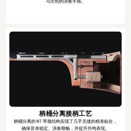
与出色的演奏手感。
柄桶分离接柄工艺
柄桶分离的 NT 琴颈结构实现了几乎无缝的精准贴合，
确保音准稳定、演奏顺畅，并提升共鸣表现。