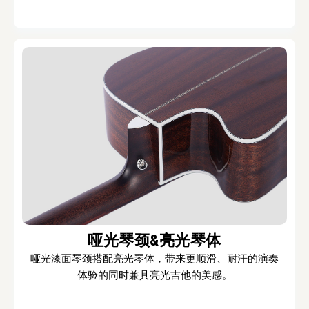
哑光琴颈&亮光琴体
哑光漆面琴颈搭配亮光琴体，带来更顺滑、耐汗的演奏
体验的同时兼具亮光吉他的美感。