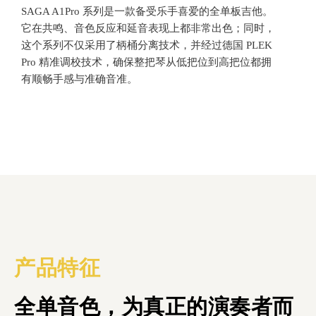
SAGA A1Pro 系列
是一款备受乐手喜爱的全单板吉他。
它在共鸣、音色反应和延音表现上都非常出色；同时，
这个系列不仅采用了柄桶分离技术，并经过德国 PLEK
Pro 精准调校技术，确保整把琴从低把位到高把位都拥
有顺畅手感与准确音准。
产品特征
全单音色，为真正的演奏者而