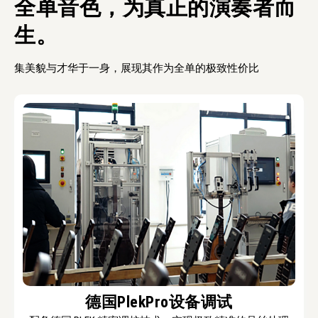
全单音色，为真正的演奏者而
生。
集美貌与才华于一身，展现其作为全单的极致性价比
德国PlekPro设备调试