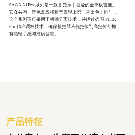
SAGA A1Pro 系列
是一款备受乐手喜爱的全单板吉他。
它在共鸣、音色反应和延音表现上都非常出色；同时，
这个系列不仅采用了柄桶分离技术，并经过德国 PLEK
Pro 精准调校技术，确保整把琴从低把位到高把位都拥
有顺畅手感与准确音准。
产品特征