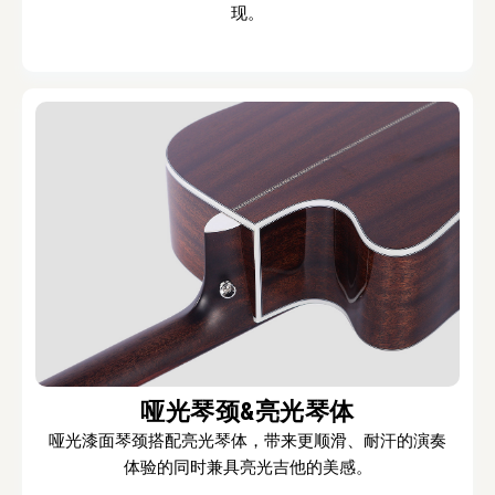
现。
哑光琴颈&亮光琴体
哑光漆面琴颈搭配亮光琴体，带来更顺滑、耐汗的演奏
体验的同时兼具亮光吉他的美感。