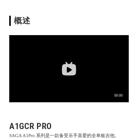
概述
A1GCR PRO
SAGA A1Pro 系列
是一款备受乐手喜爱的全单板吉他。