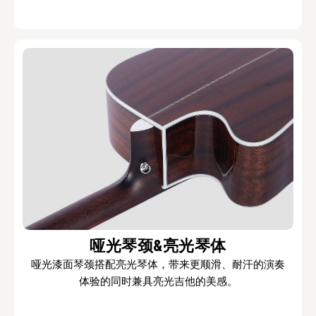
哑光琴颈&亮光琴体
哑光漆面琴颈搭配亮光琴体，带来更顺滑、耐汗的演奏
体验的同时兼具亮光吉他的美感。