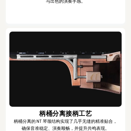
与出色的演奏手感。
柄桶分离接柄工艺
柄桶分离的 NT 琴颈结构实现了几乎无缝的精准贴合，
确保音准稳定、演奏顺畅，并提升共鸣表现。