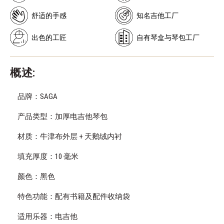
舒适的手感
知名吉他工厂
出色的工匠
自有琴盒与琴包工厂
概述:
品牌：SAGA
产品类型：加厚电吉他琴包
材质：牛津布外层 + 天鹅绒内衬
填充厚度：10 毫米
颜色：黑色
特色功能：配有书籍及配件收纳袋
适用乐器：电吉他