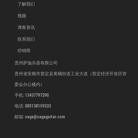
了解我们
视频
博客资讯
联系我们
经销商
贵州萨伽乐器有限公司
贵州省安顺市普定县黄桶街道工业大道（普定经济开发区管
委会办公楼内）
手机: 13437797290
电话: 085138159333
邮箱: saga@sagaguitar.com