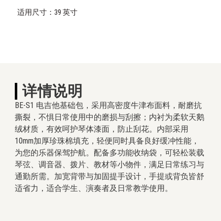
适用尺寸：39 英寸
详情说明
BE-S1 电吉他基础包，采用高密度牛津布面料，耐磨抗
撕裂，不惧日常使用中的磨损与刮擦；内衬为柔软天鹅
绒材质，有效呵护琴体漆面，防止刮花。内部采用
10mm加厚珍珠棉填充，轻便同时具备良好缓冲性能，
为您的乐器保驾护航。配备多功能收纳袋，可轻松装载
琴弦、调音器、拨片、教材等小物件，满足日常练习与
通勤所需。加宽背带与加固提手设计，手提或背负皆舒
适省力，适合学生、演奏者及日常教学使用。