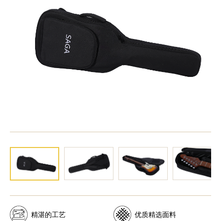
精湛的工艺
优质精选面料