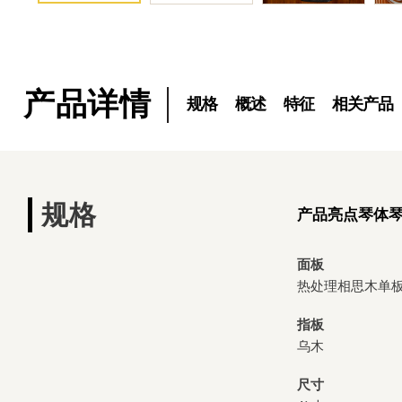
产品详情
规格
概述
特征
相关产品
规格
产品亮点
琴体
面板
热处理相思木单
指板
乌木
尺寸