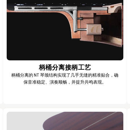
柄桶分离接柄工艺
柄桶分离的 NT 琴颈结构实现了几乎无缝的精准贴合，确
保音准稳定、演奏顺畅，并提升共鸣表现。