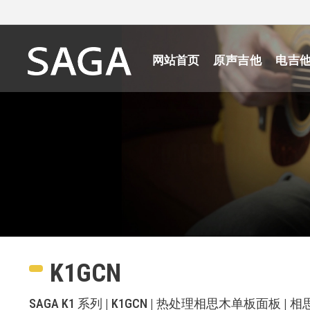
网站首页
原声吉他
电吉
K1GCN
SAGA K1 系列 | K1GCN | 热处理相思木单板面板 |