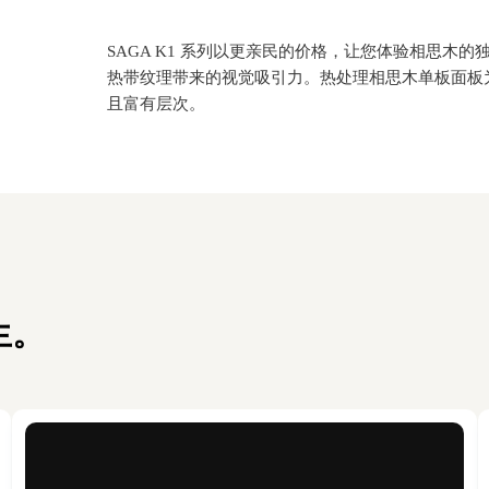
SAGA K1 系列
以更亲民的价格，让您体验相思木的
热带纹理带来的视觉吸引力。热处理相思木单板面板
且富有层次。
生。