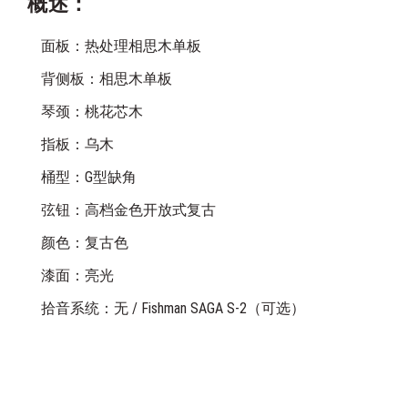
概述：
面板：热处理相思木单板
背侧板：相思木单板
琴颈：桃花芯木
指板：乌木
桶型：G型缺角
弦钮：高档金色开放式复古
颜色：复古色
漆面：亮光
拾音系统：无 / Fishman SAGA S-2（可选）