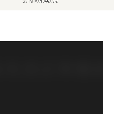
无/FISHMAN SAGA S-2