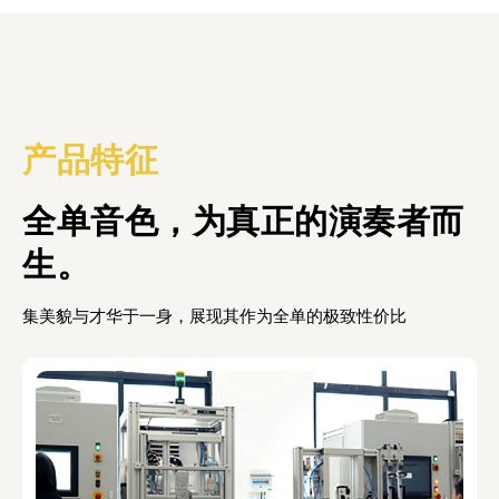
产品特征
全单音色，为真正的演奏者而
生。
集美貌与才华于一身，展现其作为全单的极致性价比