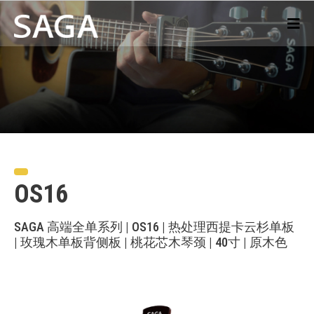
OS16
SAGA 高端全单系列 | OS16 | 热处理西提卡云杉单板
| 玫瑰木单板背侧板 | 桃花芯木琴颈 | 40寸 | 原木色