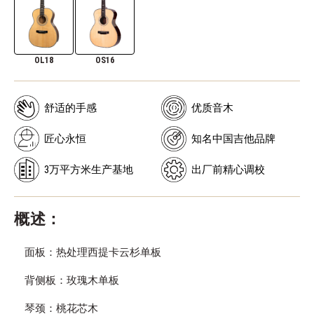
OL18
OS16
舒适的手感
优质音木
匠心永恒
知名中国吉他品牌
3万平方米生产基地
出厂前精心调校
概述：
面板：热处理西提卡云杉单板
背侧板：玫瑰木单板
琴颈：桃花芯木