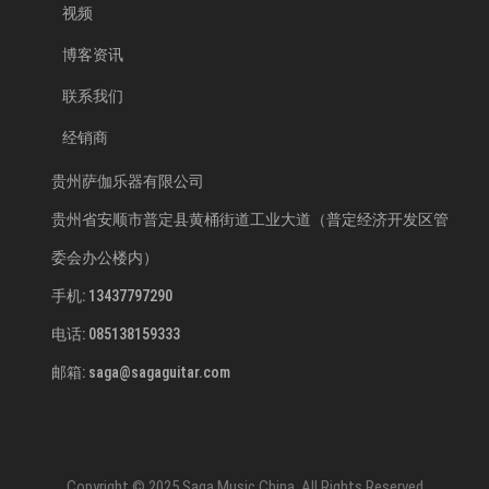
视频
博客资讯
联系我们
经销商
贵州萨伽乐器有限公司
贵州省安顺市普定县黄桶街道工业大道（普定经济开发区管
委会办公楼内）
手机: 13437797290
电话: 085138159333
邮箱: saga@sagaguitar.com
Copyright © 2025 Saga Music China. All Rights Reserved