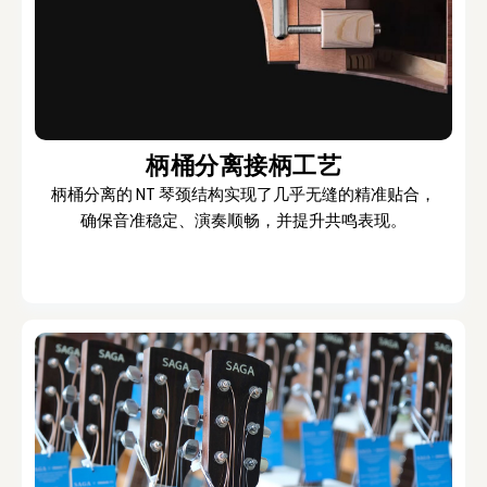
柄桶分离接柄工艺
柄桶分离的 NT 琴颈结构实现了几乎无缝的精准贴合，
确保音准稳定、演奏顺畅，并提升共鸣表现。