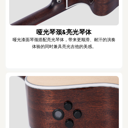
哑光琴颈&亮光琴体
哑光漆面琴颈搭配亮光琴体，带来更顺滑、耐汗的演奏
体验的同时兼具亮光吉他的美感。