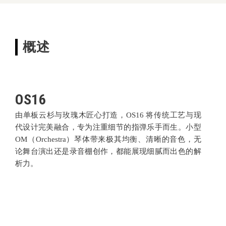
概述
OS16
由单板云杉与玫瑰木匠心打造，OS16 将传统工艺与现
代设计完美融合，专为注重细节的指弹乐手而生。小型
OM（Orchestra）琴体带来极其均衡、清晰的音色，无
论舞台演出还是录音棚创作，都能展现细腻而出色的解
析力。