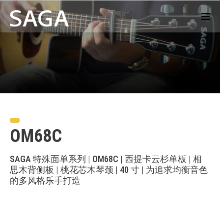
OM68C
SAGA 特殊面单系列 | OM68C | 西提卡云杉单板 | 相
思木背侧板 | 桃花芯木琴颈 | 40 寸 | 为追求均衡音色
的多风格乐手打造