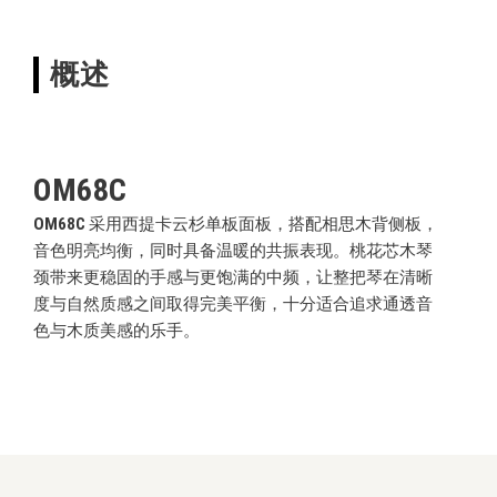
概述
OM68C
OM68C
采用西提卡云杉单板面板，搭配相思木背侧板，
音色明亮均衡，同时具备温暖的共振表现。桃花芯木琴
颈带来更稳固的手感与更饱满的中频，让整把琴在清晰
度与自然质感之间取得完美平衡，十分适合追求通透音
色与木质美感的乐手。