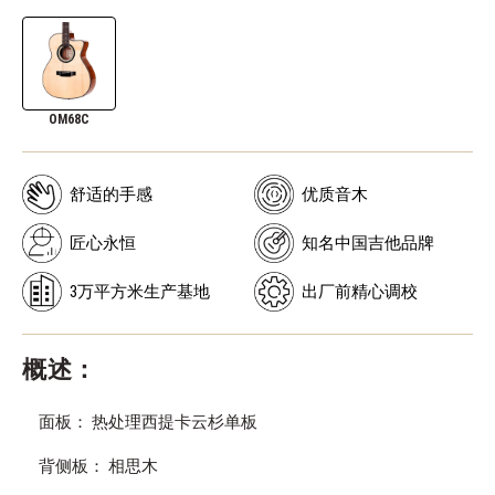
OM68C
舒适的手感
优质音木
匠心永恒
知名中国吉他品牌
3万平方米生产基地
出厂前精心调校
概述：
面板： 热处理西提卡云杉单板
背侧板： 相思木