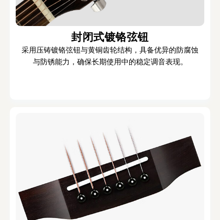
封闭式镀铬弦钮
采用压铸镀铬弦钮与黄铜齿轮结构，具备优异的防腐蚀
与防锈能力，确保长期使用中的稳定调音表现。