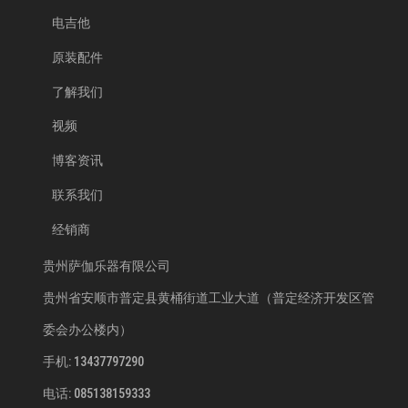
电吉他
原装配件
了解我们
视频
博客资讯
联系我们
经销商
贵州萨伽乐器有限公司
贵州省安顺市普定县黄桶街道工业大道（普定经济开发区管
委会办公楼内）
手机: 13437797290
电话: 085138159333