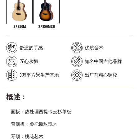
SF850M
SF850MSB
舒适的手感
优质音木
匠心永恒
知名中国吉他品牌
3万平方米生产基地
出厂前精心调校
概述：
面板：热处理西提卡云杉单板
背侧板：桑托斯玫瑰木
琴颈：桃花芯木