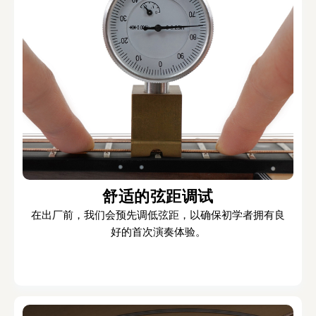
舒适的弦距调试
在出厂前，我们会预先调低弦距，以确保初学者拥有良
好的首次演奏体验。