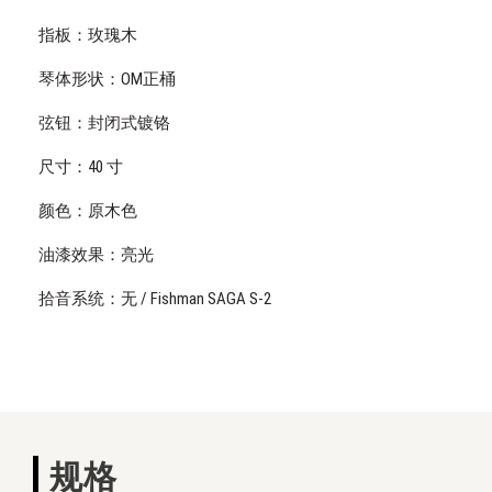
指板：玫瑰木
琴体形状：OM正桶
弦钮：封闭式镀铬
尺寸：40 寸
颜色：原木色
油漆效果：亮光
拾音系统：无 / Fishman SAGA S-2
规格