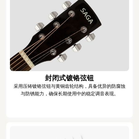
封闭式镀铬弦钮
采用压铸镀铬弦钮与黄铜齿轮结构，具备优异的防腐蚀
与防锈能力，确保长期使用中的稳定调音表现。