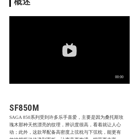
概述
SF850M
SAGA 850系列
受到许多乐手喜爱，主要是因为桑托斯玫
瑰木那种天然漂亮的纹理，辨识度很高，看着就让人心
动；此外，这款琴配备高密度上弦枕与下弦枕，能更有