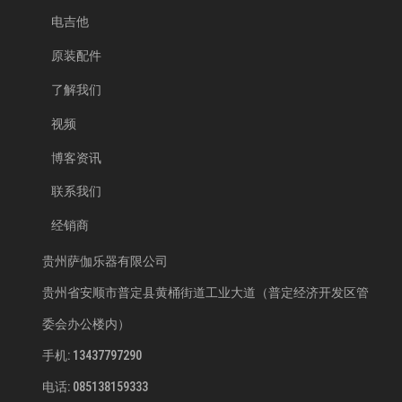
电吉他
原装配件
了解我们
视频
博客资讯
联系我们
经销商
贵州萨伽乐器有限公司
贵州省安顺市普定县黄桶街道工业大道（普定经济开发区管
委会办公楼内）
手机: 13437797290
电话: 085138159333