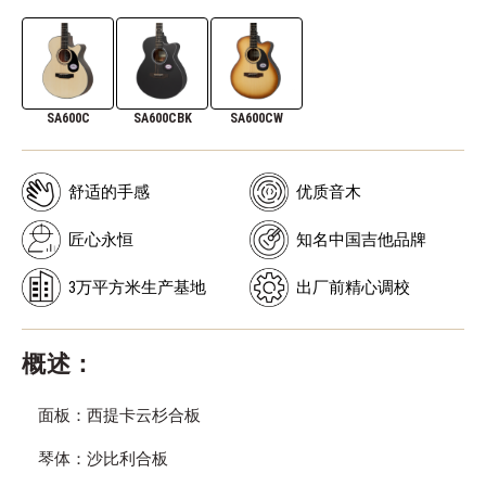
SA600C
SA600CBK
SA600CW
舒适的手感
优质音木
匠心永恒
知名中国吉他品牌
3万平方米生产基地
出厂前精心调校
概述：
面板：西提卡云杉合板
琴体：沙比利合板