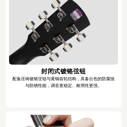
封闭式镀铬弦钮
配备压铸镀铬弦钮与黄铜齿轮结构，具备出色的防腐蚀
与防锈性能，调音更稳定、耐用性更强。