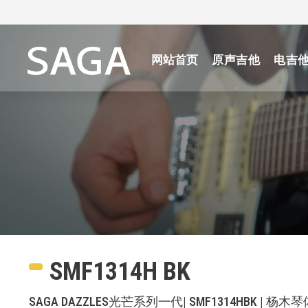
网站首页
原声吉他
电吉
SMF1314H BK
SAGA DAZZLES光芒系列一代| SMF1314HBK | 杨木