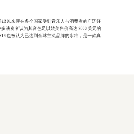
首款型号，自推出以来便在多个国家受到音乐人与消费者的广泛好
拾音器，许多演奏者认为其音色足以媲美售价高达 2000 美元的
314 也被认为已达到全球主流品牌的水准，是一款真