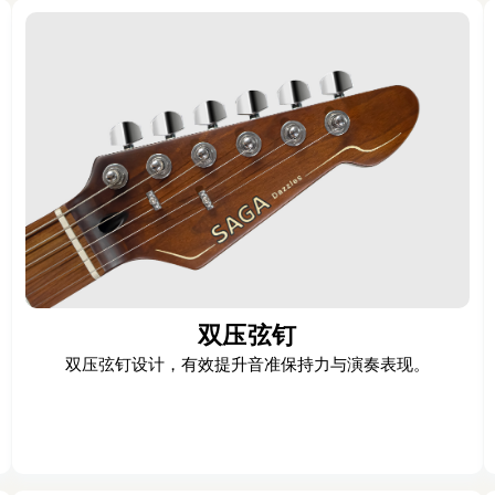
双压弦钉
双压弦钉设计，有效提升音准保持力与演奏表现。