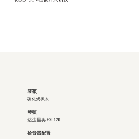
琴颈
碳化烤枫木
琴弦
达达里奥 EXL120
拾音器配置