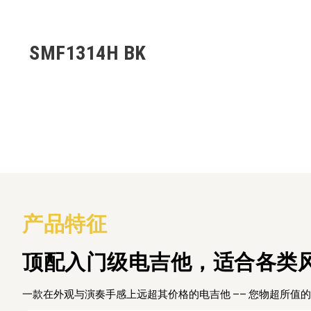
SMF1314H BK
产品特征
顶配入门级电吉他，适合各类
一款在外观与演奏手感上远超其价格的电吉他 —— 您物超所值