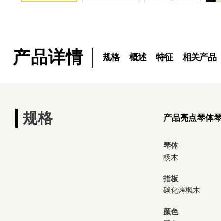
产品详情
规格
概述
特征
相关产品
规格
产品亮点
琴体
琴体
杨木
指板
碳化烤枫木
颜色