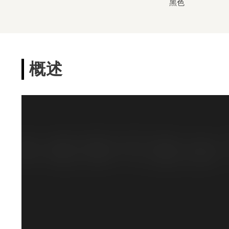
黑色
概述