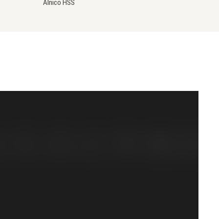
Alnico HSS