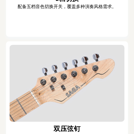
配备五档音色切换开关，覆盖多种演奏风格需求。
双压弦钉