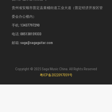
贵州省安顺市普定县黄桶街道工业大道（普定经济开发区管
委会办公楼内）
手机: 13437797290
电话: 085138159333
邮箱: saga@sagaguitar.com
Copyright © 2025 Saga Music China. All Rights Reserved
粤ICP备2022097059号