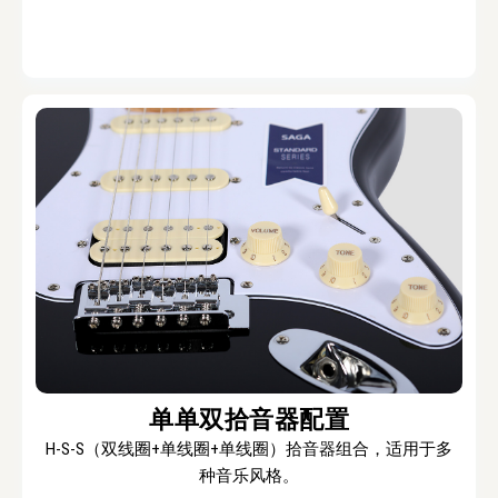
单单双拾音器配置
H‑S‑S（双线圈+单线圈+单线圈）拾音器组合，适用于多
种音乐风格。