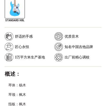
STANDARD HBL
舒适的手感
优质音木
匠心永恒
知名中国吉他品牌
3万平方米生产基地
出厂前精心调校
概述：
琴体：杨木
琴颈：枫木
指板：枫木