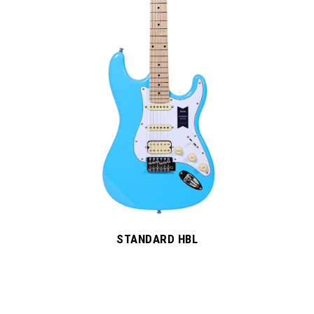
STANDARD HBL