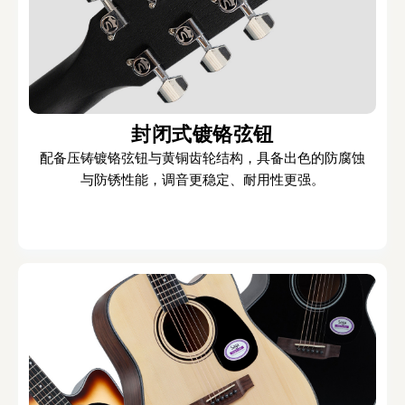
封闭式镀铬弦钮
配备压铸镀铬弦钮与黄铜齿轮结构，具备出色的防腐蚀
与防锈性能，调音更稳定、耐用性更强。