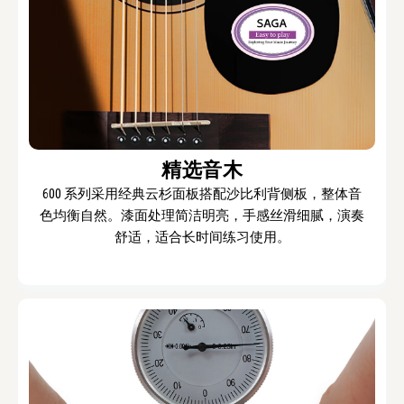
精选音木
600 系列采用经典云杉面板搭配沙比利背侧板，整体音
色均衡自然。漆面处理简洁明亮，手感丝滑细腻，演奏
舒适，适合长时间练习使用。