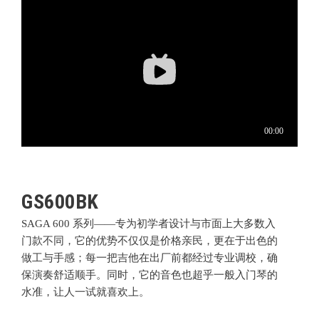
GS600BK
SAGA 600 系列
——专为初学者设计与市面上大多数入
门款不同，它的优势不仅仅是价格亲民，更在于出色的
做工与手感；每一把吉他在出厂前都经过专业调校，确
保演奏舒适顺手。同时，它的音色也超乎一般入门琴的
水准，让人一试就喜欢上。