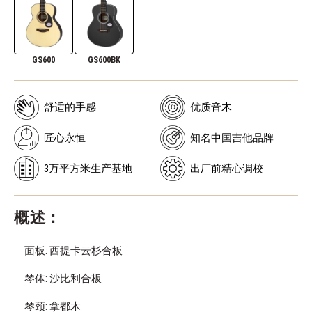
GS600
GS600BK
舒适的手感
优质音木
匠心永恒
知名中国吉他品牌
3万平方米生产基地
出厂前精心调校
概述：
面板: 西提卡云杉合板
琴体: 沙比利合板
琴颈: 拿都木