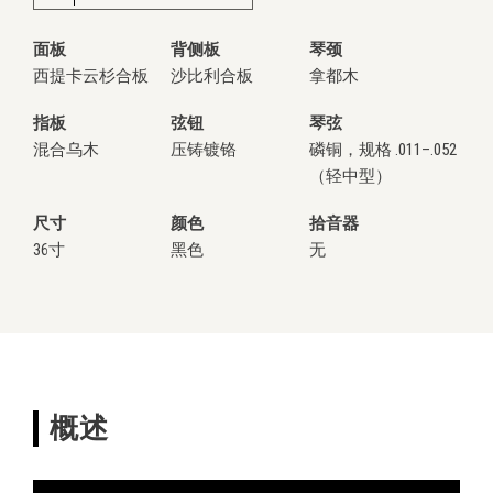
面板
背侧板
琴颈
西提卡云杉合板
沙比利合板
拿都木
指板
弦钮
琴弦
混合乌木
压铸镀铬
磷铜，规格 .011–.052
（轻中型）
尺寸
颜色
拾音器
36寸
黑色
无
概述