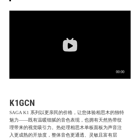
K1GCN
SAGA K1 系列
以更亲民的价格，让您体验相思木的独特
魅力——既有温暖细腻的音色表现，也拥有天然热带纹
理带来的视觉吸引力。热处理相思木单板面板为声音注
入更成熟的开放度，整体音色更通透、灵敏且富有层