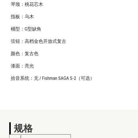
琴颈：桃花芯木
指板：乌木
桶型：G型缺角
弦钮：高档金色开放式复古
颜色：复古色
漆面：亮光
拾音系统：无 / Fishman SAGA S-2（可选）
规格