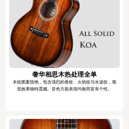
奢华相思木热处理全单
木纹图案惊艳，包含强烈的卷纹、火焰纹与水波纹，视
觉效果独特震撼。音色方面表现均衡而富有个性。