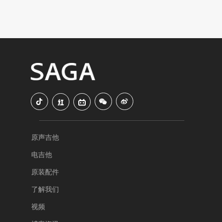
原声吉他
电吉他
原装配件
了解我们
视频