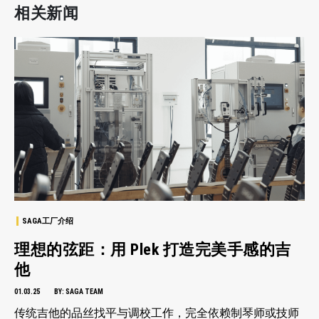
相关新闻
SAGA工厂介绍
理想的弦距：用 Plek 打造完美手感的吉
他
01.03.25
BY:
SAGA TEAM
传统吉他的品丝找平与调校工作，完全依赖制琴师或技师