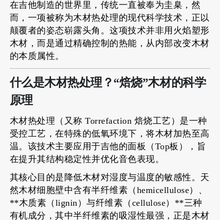
在吉他制造的世界里，传统一直被奉为圭臬，然
而，一项被称为木材热处理的现代科学技术，正以
颠覆者的姿态崭露头角。这项技术并非用火焰塑形
木材，而是通过精确控制的热能，从内部改变木材
的本质属性。
什么是木材热处理？“焙烧”木材的科学
原理
木材热处理（又称 Torrefaction 焙烧工艺）是一种
受控工艺，在特殊的低氧环境下，将木材加热至高
温。该技术主要应用于吉他的面板（Top板），旨
在提升其结构稳定性并优化音色表现。
其核心目的是降低木材对湿度与温度的敏感性。天
然木材细胞壁中含有半纤维素（hemicellulose）、
**木质素（lignin）与纤维素（cellulose）**三种
有机成分，其中半纤维素的吸湿性最强，正是木材