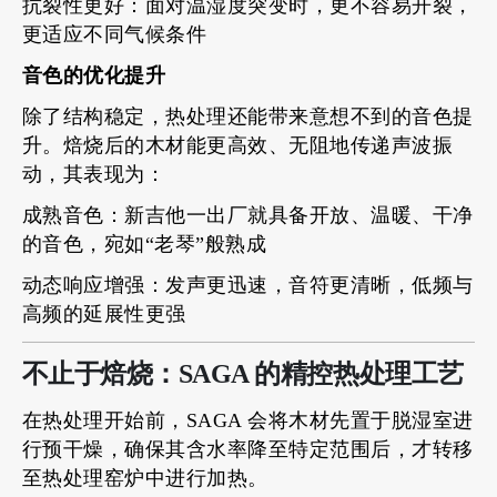
抗裂性更好：面对温湿度突变时，更不容易开裂，
更适应不同气候条件
音色的优化提升
除了结构稳定，热处理还能带来意想不到的音色提
升。焙烧后的木材能更高效、无阻地传递声波振
动，其表现为：
成熟音色：新吉他一出厂就具备开放、温暖、干净
的音色，宛如“老琴”般熟成
动态响应增强：发声更迅速，音符更清晰，低频与
高频的延展性更强
不止于焙烧：SAGA 的精控热处理工艺
在热处理开始前，SAGA 会将木材先置于脱湿室进
行预干燥，确保其含水率降至特定范围后，才转移
至热处理窑炉中进行加热。