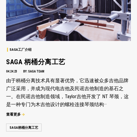
SAGA工厂介绍
SAGA 柄桶分离工艺
04.24.23
BY:
SAGA TEAM
由于柄桶分离技术具有显著优势，它迅速被众多吉他品牌
广泛采用，并成为现代电吉他及民谣吉他制造的基石之
一。在民谣吉他制造领域，Taylor吉他开发了 NT 琴颈，这
是一种专门为木吉他设计的螺栓连接琴颈结构···
查看更多
SAGA柄桶分离工艺