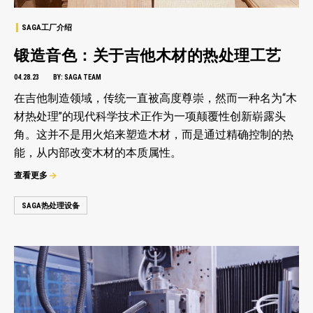
SAGA工厂介绍
锻造音色：关于吉他木材的热处理工艺
04.28.23
BY:
SAGA TEAM
在吉他制造领域，传统一直被高度尊崇，然而一种名为“木
材热处理”的现代科学技术正作为一项颠覆性创新崭露头
角。这并不是用火焰来塑造木材，而是通过精确控制的热
能，从内部改变木材的本质属性。
查看更多
SAGA热处理设备