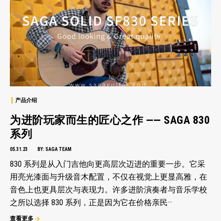
产品介绍
为进阶玩家而生的匠心之作 —— SAGA 830
系列
05.31.23
BY:
SAGA TEAM
830 系列是从入门吉他向更高层次迈进的重要一步。它采
用亮光漆面与升级音木配置，不仅在视觉上更显高雅，在
音色上也更具层次与表现力。许多进阶演奏者与音乐学校
之所以选择 830 系列，正是因为它在价格亲民···
查看更多