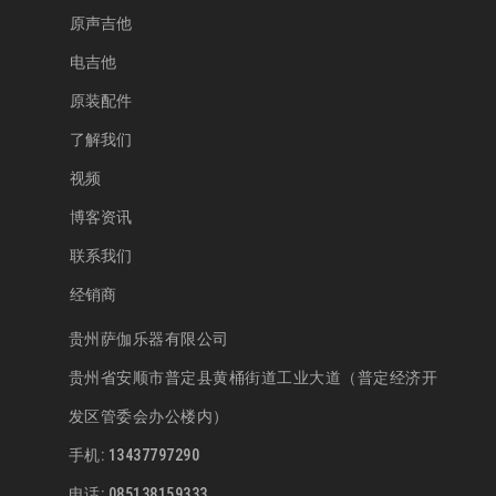
原声吉他
电吉他
原装配件
了解我们
视频
博客资讯
联系我们
经销商
贵州萨伽乐器有限公司
贵州省安顺市普定县黄桶街道工业大道（普定经济开
发区管委会办公楼内）
手机: 13437797290
电话: 085138159333