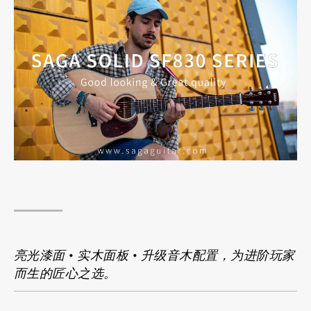
亮光漆面 • 实木面板 • 升级音木配置，为进阶玩家
而生的匠心之选。