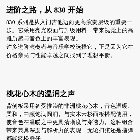
进阶之路，从 830 开始
830 系列是从入门吉他迈向更高演奏层级的重要一
步。它采用亮光漆面与升级用料，带来视觉上的高
雅质感与音色上的丰富表现。
许多进阶演奏者与音乐学校选择它，正是因为它在
价格亲民
与
性能卓越
之间找到了理想平衡。
桃花心木的温润之声
背侧板采用备受推崇的非洲桃花心木，音色温暖、
柔和，中频饱满圆润。与实木云杉面板搭配使用，
使音色在温暖之中更具清晰度与穿透力。这种组合
带来兼具深度与解析力的表现，无论扫弦还是指弹
都能轻松胜任。