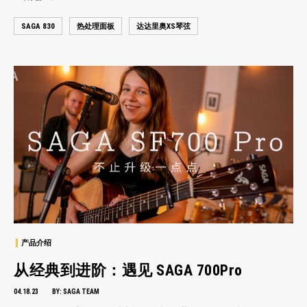
SAGA 830
热处理面板
达达里奥XS琴弦
产品介绍
从经典到进阶：遇见 SAGA 700Pro
04.18.23
BY:
SAGA TEAM