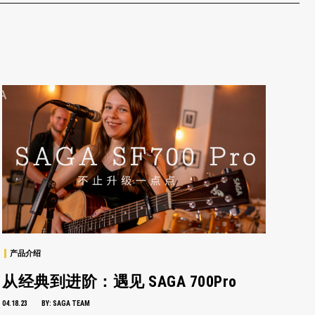
产品介绍
从经典到进阶：遇见 SAGA 700Pro
04.18.23
BY:
SAGA TEAM