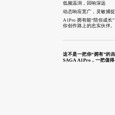
低频温润，回响深远
动态响应宽广，灵敏捕
A1Pro 拥有能“陪
你创作路上的忠实伙伴
这不是一把你“拥有”的
SAGA A1Pro，一把