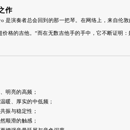
之作
o 是演奏者总会回到的那一把琴。在网络上，来自伦敦的评测人 
超价格的吉他。”而在无数吉他手的手中，它不断证明：
：
晰、明亮的高频；
来温暖、厚实的中低频；
的共振与稳定性；
自然顺滑的触感；