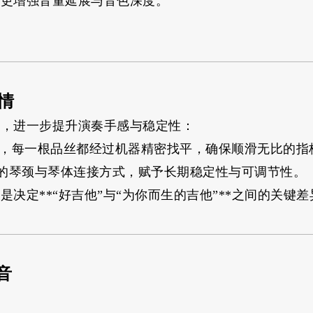
，更增强音量延展与音色深度。
热情
琴，进一步提升演奏手感与稳定性：
精调技术，每一根品丝都经过机器精密找平，确保顺滑无比的
特的琴颈与琴体连接方式，赋予长期稳定性与可调节性。
决定**“好吉他”与“为你而生的吉他”**之间的关键差
音