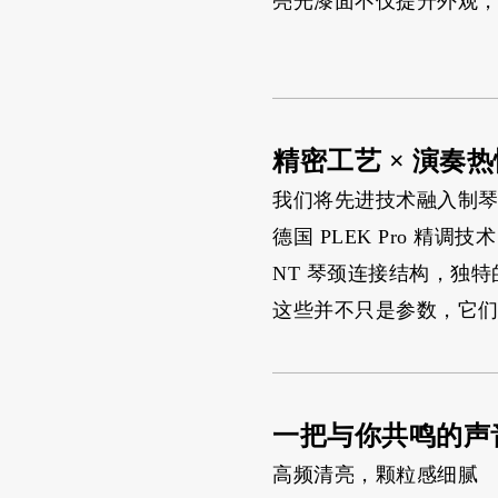
亮光漆面不仅提升外观
精密工艺 × 演奏
我们将先进技术融入制
德国 PLEK Pro 
NT 琴颈连接结构，独
这些并不只是参数，它们是
一把与你共鸣的声
高频清亮，颗粒感细腻