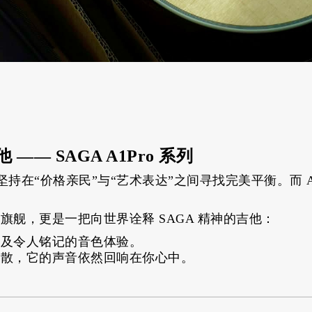
—— SAGA A1Pro 系列
始终坚持在“价格亲民”与“艺术表达”之间寻找完美平衡。而 A
单旗舰
，更是一把向世界诠释 SAGA 精神的吉他：
以及令人铭记的音色体验。
消散，它的声音依然回响在你心中。