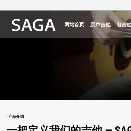
网站首页
原声吉他
电吉
| 产品介绍
一把定义我们的吉他 — SAGA