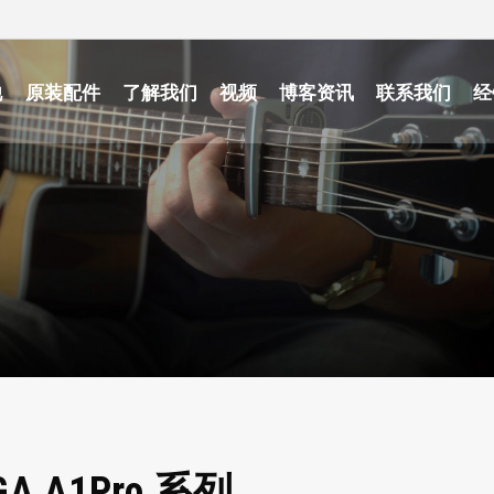
他
原装配件
了解我们
视频
博客资讯
联系我们
经
 A1Pro 系列