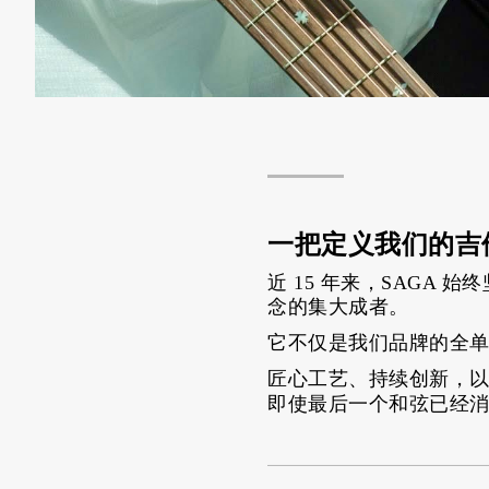
一把定义我们的吉他 
近 15 年来，SAGA 
念的集大成者。
它不仅是我们品牌的
全
匠心工艺、持续创新，
即使最后一个和弦已经