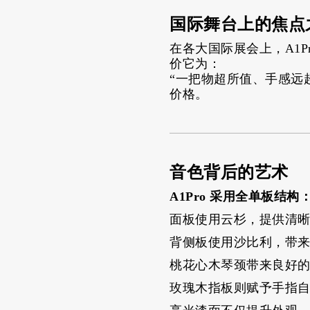
国际舞台上的焦点
在各大国际展会上，A1Pr
价它为：
“一把物超所值、手感远
价格。
音色背后的艺术
A1Pro 采用全单板结构
面板使用云杉，提供清
背侧板使用沙比利，带
桃花心木琴颈带来良好
玫瑰木指板则赋予手指